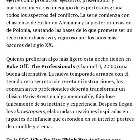
ejerce como productor ejecutivo, presentador y
narrador, mientras un equipo de expertos desgrana
todos los aspectos del conflicto. La serie comienza con
el ascenso de Hitler en Alemania y la posterior invasión
de Polonia, sentando las bases de lo que promete ser un
recorrido exhaustivo y riguroso por los años más
oscuros del siglo XX.
Quienes prefieran algo más ligero esta noche tienen en
Bake Off: The Professionals
(Channel 4, 22:00) una
buena alternativa. La nueva temporada arranca con el
temido reto secreto: sin receta ni instrucciones, los
concursantes profesionales deberán transformar un
clásico Paris-Brest en algo memorable, fiándose
únicamente de su instinto y experiencia. Después llegan
los
showstoppers
, elaboradas creaciones inspiradas en
juguetes de infancia que esconden en su interior postres
de crumble y crema.