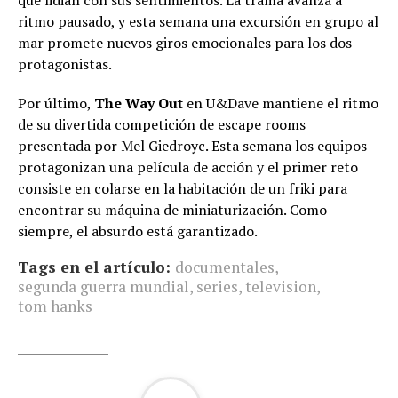
que lidian con sus sentimientos. La trama avanza a
ritmo pausado, y esta semana una excursión en grupo al
mar promete nuevos giros emocionales para los dos
protagonistas.
Por último,
The Way Out
en U&Dave mantiene el ritmo
de su divertida competición de escape rooms
presentada por Mel Giedroyc. Esta semana los equipos
protagonizan una película de acción y el primer reto
consiste en colarse en la habitación de un friki para
encontrar su máquina de miniaturización. Como
siempre, el absurdo está garantizado.
Tags en el artículo:
documentales
,
segunda guerra mundial
,
series
,
television
,
tom hanks