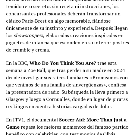
temido reto secreto: sin receta ni instrucciones, los
concursantes profesionales deberán transformar un
clásico Paris-Brest en algo memorable, fiándose
únicamente de su instinto y experiencia. Después llegan
los
showstoppers
, elaboradas creaciones inspiradas en
juguetes de infancia que esconden en su interior postres
de crumble y crema.
En la BBC,
Who Do You Think You Are?
trae esta
semana a Zoe Ball, que tras perder a su madre en 2024
decide investigar sus raíces familiares. «Bromeamos con
que venimos de una familia de sinvergüenzas», confiesa
la presentadora de radio. Su búsqueda la lleva primero a
Glasgow y luego a Cornualles, donde en lugar de piratas
o vikingos encuentra historias cargadas de dolor.
En ITV1, el documental
Soccer Aid: More Than Just a
Game
repasa los mejores momentos del famoso partido
benéfico con celebrities, con testimonios de Olivia