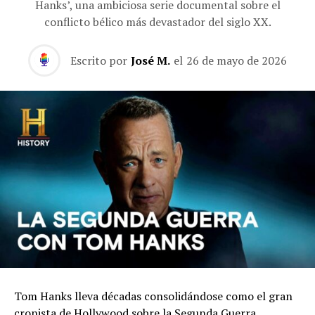
Hanks’, una ambiciosa serie documental sobre el
conflicto bélico más devastador del siglo XX.
Escrito por
José M.
el
26 de mayo de 2026
Tom Hanks lleva décadas consolidándose como el gran
cronista de Hollywood sobre la Segunda Guerra