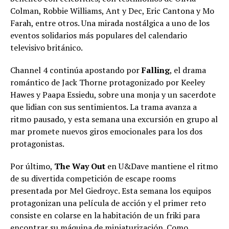
Colman, Robbie Williams, Ant y Dec, Eric Cantona y Mo
Farah, entre otros. Una mirada nostálgica a uno de los
eventos solidarios más populares del calendario
televisivo británico.
Channel 4 continúa apostando por
Falling
, el drama
romántico de Jack Thorne protagonizado por Keeley
Hawes y Paapa Essiedu, sobre una monja y un sacerdote
que lidian con sus sentimientos. La trama avanza a
ritmo pausado, y esta semana una excursión en grupo al
mar promete nuevos giros emocionales para los dos
protagonistas.
Por último,
The Way Out
en U&Dave mantiene el ritmo
de su divertida competición de escape rooms
presentada por Mel Giedroyc. Esta semana los equipos
protagonizan una película de acción y el primer reto
consiste en colarse en la habitación de un friki para
encontrar su máquina de miniaturización. Como