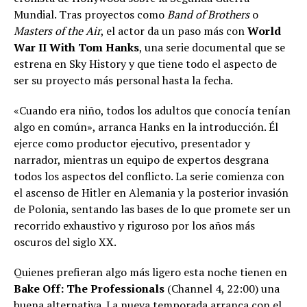
Mundial. Tras proyectos como
Band of Brothers
o
Masters of the Air
, el actor da un paso más con
World
War II With Tom Hanks
, una serie documental que se
estrena en Sky History y que tiene todo el aspecto de
ser su proyecto más personal hasta la fecha.
«Cuando era niño, todos los adultos que conocía tenían
algo en común», arranca Hanks en la introducción. Él
ejerce como productor ejecutivo, presentador y
narrador, mientras un equipo de expertos desgrana
todos los aspectos del conflicto. La serie comienza con
el ascenso de Hitler en Alemania y la posterior invasión
de Polonia, sentando las bases de lo que promete ser un
recorrido exhaustivo y riguroso por los años más
oscuros del siglo XX.
Quienes prefieran algo más ligero esta noche tienen en
Bake Off: The Professionals
(Channel 4, 22:00) una
buena alternativa. La nueva temporada arranca con el