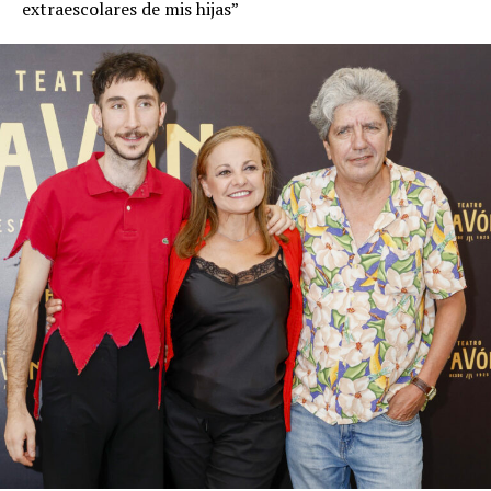
extraescolares de mis hijas”