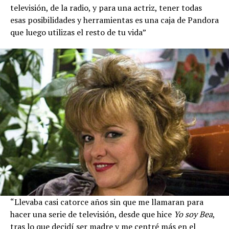
televisión, de la radio, y para una actriz, tener todas
esas posibilidades y herramientas es una caja de Pandora
que luego utilizas el resto de tu vida”
“Llevaba casi catorce años sin que me llamaran para
hacer una serie de televisión, desde que hice
Yo soy Bea
,
tras lo que decidí ser madre y me centré más en el