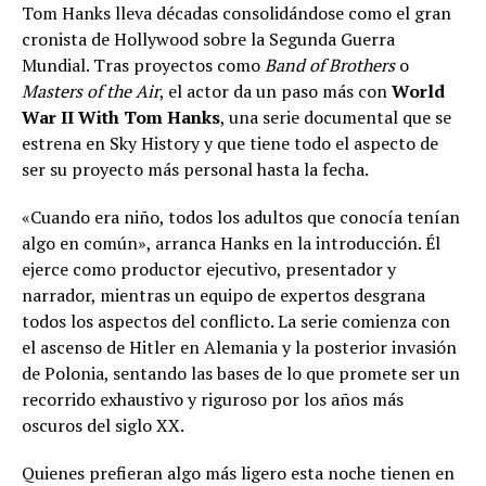
Tom Hanks lleva décadas consolidándose como el gran
cronista de Hollywood sobre la Segunda Guerra
Mundial. Tras proyectos como
Band of Brothers
o
Masters of the Air
, el actor da un paso más con
World
War II With Tom Hanks
, una serie documental que se
estrena en Sky History y que tiene todo el aspecto de
ser su proyecto más personal hasta la fecha.
«Cuando era niño, todos los adultos que conocía tenían
algo en común», arranca Hanks en la introducción. Él
ejerce como productor ejecutivo, presentador y
narrador, mientras un equipo de expertos desgrana
todos los aspectos del conflicto. La serie comienza con
el ascenso de Hitler en Alemania y la posterior invasión
de Polonia, sentando las bases de lo que promete ser un
recorrido exhaustivo y riguroso por los años más
oscuros del siglo XX.
Quienes prefieran algo más ligero esta noche tienen en