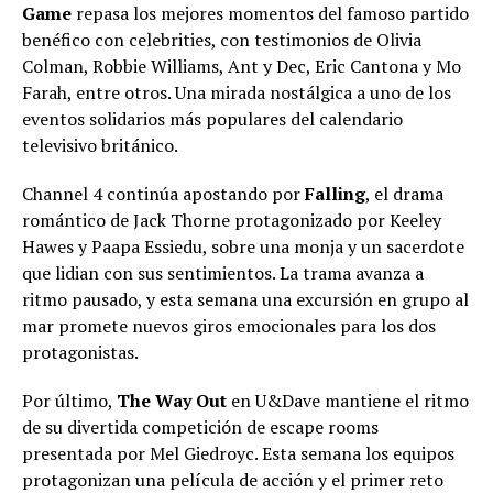
Game
repasa los mejores momentos del famoso partido
benéfico con celebrities, con testimonios de Olivia
Colman, Robbie Williams, Ant y Dec, Eric Cantona y Mo
Farah, entre otros. Una mirada nostálgica a uno de los
eventos solidarios más populares del calendario
televisivo británico.
Channel 4 continúa apostando por
Falling
, el drama
romántico de Jack Thorne protagonizado por Keeley
Hawes y Paapa Essiedu, sobre una monja y un sacerdote
que lidian con sus sentimientos. La trama avanza a
ritmo pausado, y esta semana una excursión en grupo al
mar promete nuevos giros emocionales para los dos
protagonistas.
Por último,
The Way Out
en U&Dave mantiene el ritmo
de su divertida competición de escape rooms
presentada por Mel Giedroyc. Esta semana los equipos
protagonizan una película de acción y el primer reto