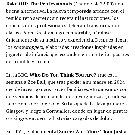
Bake Off: The Professionals
(Channel 4, 22:00) una
buena alternativa. La nueva temporada arranca con el
temido reto secreto: sin receta ni instrucciones, los
concursantes profesionales deberán transformar un
clásico Paris-Brest en algo memorable, fiándose
únicamente de su instinto y experiencia. Después llegan
los
showstoppers
, elaboradas creaciones inspiradas en
juguetes de infancia que esconden en su interior postres
de crumble y crema.
En la BBC,
Who Do You Think You Are?
trae esta
semana a Zoe Ball, que tras perder a su madre en 2024
decide investigar sus raíces familiares. «Bromeamos con
que venimos de una familia de sinvergüenzas», confiesa
la presentadora de radio. Su búsqueda la lleva primero a
Glasgow y luego a Cornualles, donde en lugar de piratas
o vikingos encuentra historias cargadas de dolor.
En ITV1, el documental
Soccer Aid: More Than Just a