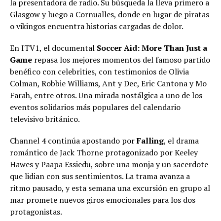
la presentadora de radio. Su búsqueda la lleva primero a
Glasgow y luego a Cornualles, donde en lugar de piratas
o vikingos encuentra historias cargadas de dolor.
En ITV1, el documental
Soccer Aid: More Than Just a
Game
repasa los mejores momentos del famoso partido
benéfico con celebrities, con testimonios de Olivia
Colman, Robbie Williams, Ant y Dec, Eric Cantona y Mo
Farah, entre otros. Una mirada nostálgica a uno de los
eventos solidarios más populares del calendario
televisivo británico.
Channel 4 continúa apostando por
Falling
, el drama
romántico de Jack Thorne protagonizado por Keeley
Hawes y Paapa Essiedu, sobre una monja y un sacerdote
que lidian con sus sentimientos. La trama avanza a
ritmo pausado, y esta semana una excursión en grupo al
mar promete nuevos giros emocionales para los dos
protagonistas.