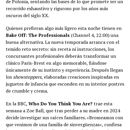
de Polonia, sentando las bases de lo que promete ser un
recorrido exhaustivo y riguroso por los años más
oscuros del siglo XX.
Quienes prefieran algo más ligero esta noche tienen en
Bake Off: The Professionals
(Channel 4, 22:00) una
buena alternativa. La nueva temporada arranca con el
temido reto secreto: sin receta ni instrucciones, los
concursantes profesionales deberán transformar un
clásico Paris-Brest en algo memorable, fiándose
únicamente de su instinto y experiencia. Después llegan
los
showstoppers
, elaboradas creaciones inspiradas en
juguetes de infancia que esconden en su interior postres
de crumble y crema.
En la BBC,
Who Do You Think You Are?
trae esta
semana a Zoe Ball, que tras perder a su madre en 2024
decide investigar sus raíces familiares. «Bromeamos con
que venimos de una familia de sinvergüenzas», confiesa