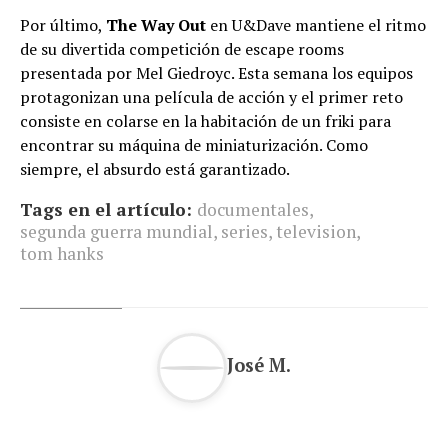
Por último,
The Way Out
en U&Dave mantiene el ritmo
de su divertida competición de escape rooms
presentada por Mel Giedroyc. Esta semana los equipos
protagonizan una película de acción y el primer reto
consiste en colarse en la habitación de un friki para
encontrar su máquina de miniaturización. Como
siempre, el absurdo está garantizado.
Tags en el artículo:
documentales
,
segunda guerra mundial
,
series
,
television
,
tom hanks
José M.