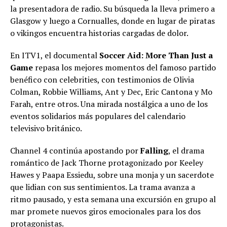
la presentadora de radio. Su búsqueda la lleva primero a
Glasgow y luego a Cornualles, donde en lugar de piratas
o vikingos encuentra historias cargadas de dolor.
En ITV1, el documental
Soccer Aid: More Than Just a
Game
repasa los mejores momentos del famoso partido
benéfico con celebrities, con testimonios de Olivia
Colman, Robbie Williams, Ant y Dec, Eric Cantona y Mo
Farah, entre otros. Una mirada nostálgica a uno de los
eventos solidarios más populares del calendario
televisivo británico.
Channel 4 continúa apostando por
Falling
, el drama
romántico de Jack Thorne protagonizado por Keeley
Hawes y Paapa Essiedu, sobre una monja y un sacerdote
que lidian con sus sentimientos. La trama avanza a
ritmo pausado, y esta semana una excursión en grupo al
mar promete nuevos giros emocionales para los dos
protagonistas.