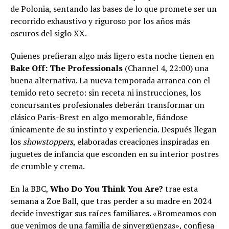
de Polonia, sentando las bases de lo que promete ser un
recorrido exhaustivo y riguroso por los años más
oscuros del siglo XX.
Quienes prefieran algo más ligero esta noche tienen en
Bake Off: The Professionals
(Channel 4, 22:00) una
buena alternativa. La nueva temporada arranca con el
temido reto secreto: sin receta ni instrucciones, los
concursantes profesionales deberán transformar un
clásico Paris-Brest en algo memorable, fiándose
únicamente de su instinto y experiencia. Después llegan
los
showstoppers
, elaboradas creaciones inspiradas en
juguetes de infancia que esconden en su interior postres
de crumble y crema.
En la BBC,
Who Do You Think You Are?
trae esta
semana a Zoe Ball, que tras perder a su madre en 2024
decide investigar sus raíces familiares. «Bromeamos con
que venimos de una familia de sinvergüenzas», confiesa