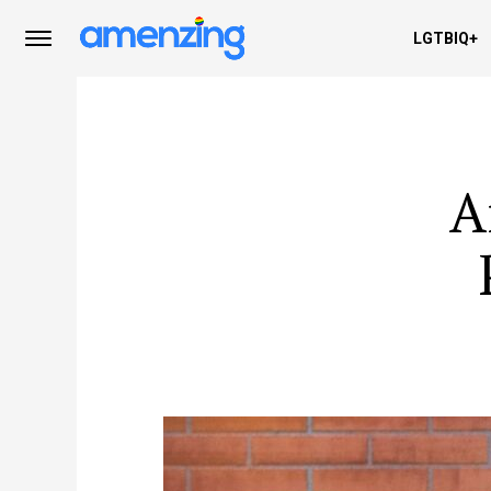
LGTBIQ+
A