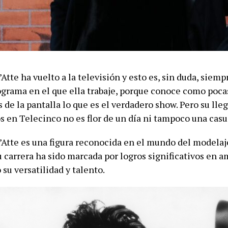
Atte ha vuelto a la televisión y esto es, sin duda, siem
ograma en el que ella trabaje, porque conoce como poca
 de la pantalla lo que es el verdadero show. Pero su lleg
s en Telecinco no es flor de un día ni tampoco una casu
’Atte es una figura reconocida en el mundo del modelaje
u carrera ha sido marcada por logros significativos en a
su versatilidad y talento.