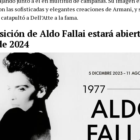
ajando junto a él en multitud de campañas. Su imagen e
n las sofisticadas y elegantes creaciones de Armani, y 
catapultó a Dell’Atte a la fama.
sición de Aldo Fallai estará abier
de 2024