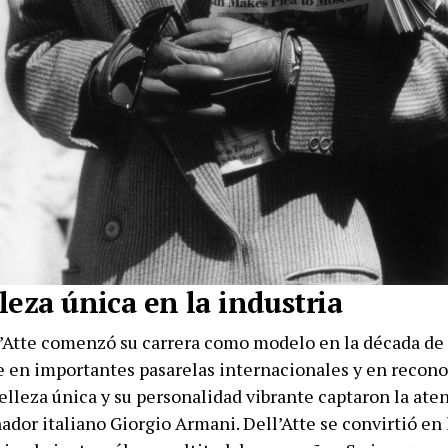
leza única en la industria
’Atte comenzó su carrera como modelo en la década de
 en importantes pasarelas internacionales y en recono
belleza única y su personalidad vibrante captaron la ate
ador italiano Giorgio Armani. Dell’Atte se convirtió en