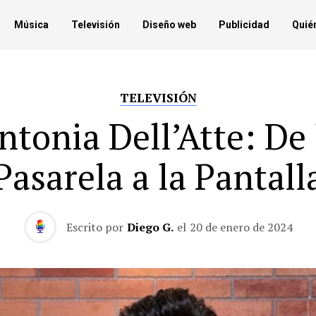
Música
Televisión
Diseño web
Publicidad
Quié
TELEVISIÓN
ntonia Dell’Atte: De 
Pasarela a la Pantall
Escrito por
Diego G.
el
20 de enero de 2024