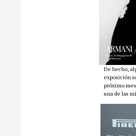
De hecho, alg
exposición so
próximo mes 
una de las mí