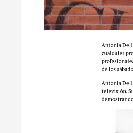
Antonia Dell’
cualquier pr
profesionales
de los sábado
Antonia Dell
televisión. S
demostrando 