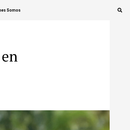
nes Somos
 en