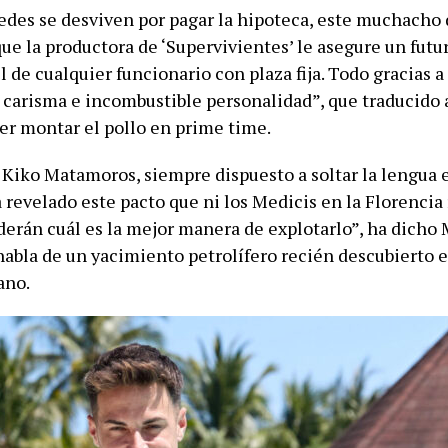
edes se desviven por pagar la hipoteca, este muchacho 
ue la productora de ‘Supervivientes’ le asegure un futu
l de cualquier funcionario con plaza fija. Todo gracias a
, carisma e incombustible personalidad”, que traducido 
ber montar el pollo en prime time.
o Kiko Matamoros, siempre dispuesto a soltar la lengua 
 revelado este pacto que ni los Medicis en la Florencia
derán cuál es la mejor manera de explotarlo”, ha dicho
abla de un yacimiento petrolífero recién descubierto e
ano.