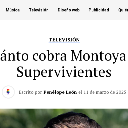
Música
Televisión
Diseño web
Publicidad
Quié
TELEVISIÓN
ánto cobra Montoya
Supervivientes
Escrito por
Penélope León
el
11 de marzo de 2025