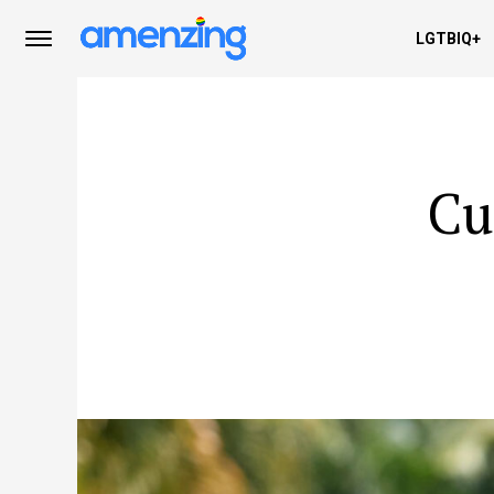
LGTBIQ+
Cu