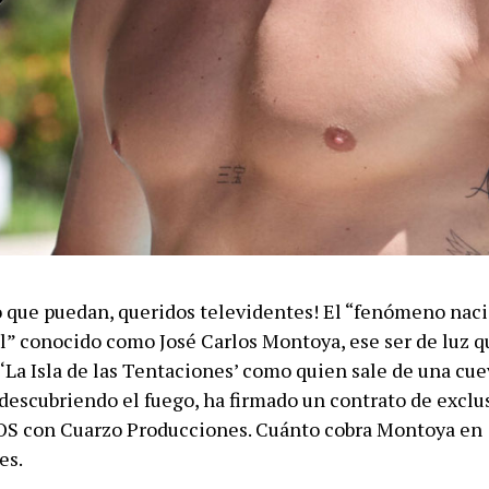
o que puedan, queridos televidentes! El “fenómeno naci
l” conocido como José Carlos Montoya, ese ser de luz q
‘La Isla de las Tentaciones’ como quien sale de una cue
 descubriendo el fuego, ha firmado un contrato de exclu
 con Cuarzo Producciones. Cuánto cobra Montoya en
es.