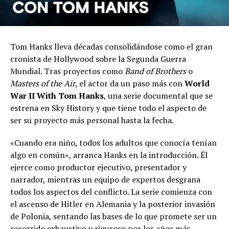
Tom Hanks lleva décadas consolidándose como el gran
cronista de Hollywood sobre la Segunda Guerra
Mundial. Tras proyectos como
Band of Brothers
o
Masters of the Air
, el actor da un paso más con
World
War II With Tom Hanks
, una serie documental que se
estrena en Sky History y que tiene todo el aspecto de
ser su proyecto más personal hasta la fecha.
«Cuando era niño, todos los adultos que conocía tenían
algo en común», arranca Hanks en la introducción. Él
ejerce como productor ejecutivo, presentador y
narrador, mientras un equipo de expertos desgrana
todos los aspectos del conflicto. La serie comienza con
el ascenso de Hitler en Alemania y la posterior invasión
de Polonia, sentando las bases de lo que promete ser un
recorrido exhaustivo y riguroso por los años más