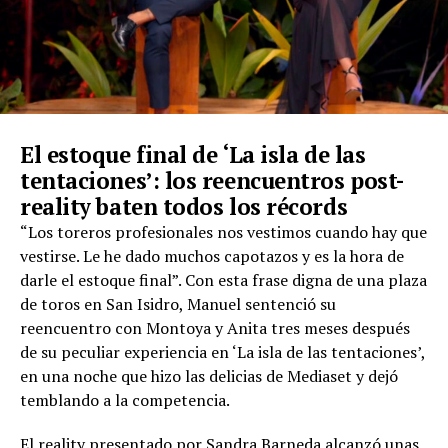
El estoque final de ‘La isla de las
tentaciones’: los reencuentros post-
reality baten todos los récords
“Los toreros profesionales nos vestimos cuando hay que
vestirse. Le he dado muchos capotazos y es la hora de
darle el estoque final”. Con esta frase digna de una plaza
de toros en San Isidro, Manuel sentenció su
reencuentro con Montoya y Anita tres meses después
de su peculiar experiencia en ‘La isla de las tentaciones’,
en una noche que hizo las delicias de Mediaset y dejó
temblando a la competencia.
El reality presentado por Sandra Barneda alcanzó unas