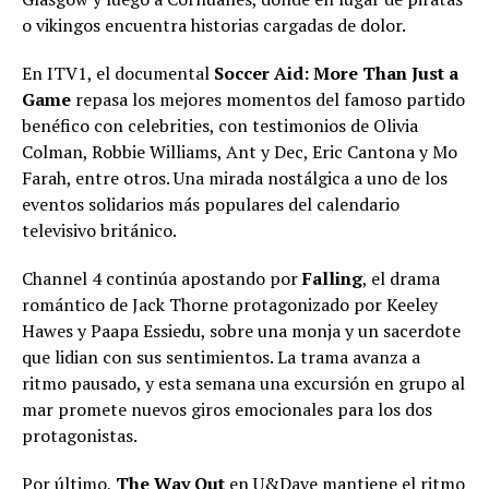
o vikingos encuentra historias cargadas de dolor.
En ITV1, el documental
Soccer Aid: More Than Just a
Game
repasa los mejores momentos del famoso partido
benéfico con celebrities, con testimonios de Olivia
Colman, Robbie Williams, Ant y Dec, Eric Cantona y Mo
Farah, entre otros. Una mirada nostálgica a uno de los
eventos solidarios más populares del calendario
televisivo británico.
Channel 4 continúa apostando por
Falling
, el drama
romántico de Jack Thorne protagonizado por Keeley
Hawes y Paapa Essiedu, sobre una monja y un sacerdote
que lidian con sus sentimientos. La trama avanza a
ritmo pausado, y esta semana una excursión en grupo al
mar promete nuevos giros emocionales para los dos
protagonistas.
Por último,
The Way Out
en U&Dave mantiene el ritmo