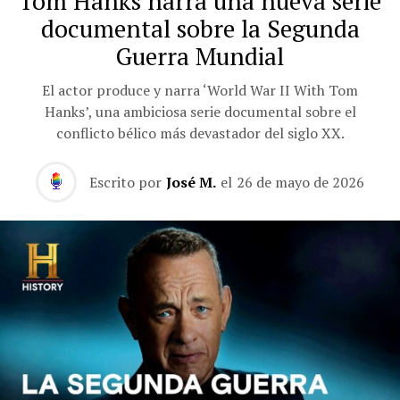
Tom Hanks narra una nueva serie
documental sobre la Segunda
Guerra Mundial
El actor produce y narra ‘World War II With Tom
Hanks’, una ambiciosa serie documental sobre el
conflicto bélico más devastador del siglo XX.
Escrito por
José M.
el
26 de mayo de 2026