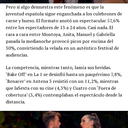
Pero si algo demuestra este fenómeno es que la
juventud española sigue enganchada a los culebrones de
carne y hueso. El formato anotó un espectacular 57,6%
entre los espectadores de 13 a 24 años. Casi nada. El
cara a cara entre Montoya, Anita, Manuel y Gabriella
pasada la medianoche provocó picos por encima del
30%, convirtiendo la velada en un auténtico festival de
audiencias.
La competencia, mientras tanto, lamía sus heridas.
‘Bake Off’ en La 1 se desinfló hasta un paupérrimo 7,8%,
‘Renacer’ en Antena 3 resistió con un 11,2%, mientras
que laSexta con su cine (4,3%) y Cuatro con ‘Fuera de
cobertura’ (3,4%) contemplaban el espectáculo desde la
distancia.