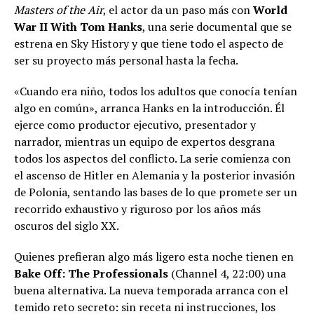
Masters of the Air
, el actor da un paso más con
World
War II With Tom Hanks
, una serie documental que se
estrena en Sky History y que tiene todo el aspecto de
ser su proyecto más personal hasta la fecha.
«Cuando era niño, todos los adultos que conocía tenían
algo en común», arranca Hanks en la introducción. Él
ejerce como productor ejecutivo, presentador y
narrador, mientras un equipo de expertos desgrana
todos los aspectos del conflicto. La serie comienza con
el ascenso de Hitler en Alemania y la posterior invasión
de Polonia, sentando las bases de lo que promete ser un
recorrido exhaustivo y riguroso por los años más
oscuros del siglo XX.
Quienes prefieran algo más ligero esta noche tienen en
Bake Off: The Professionals
(Channel 4, 22:00) una
buena alternativa. La nueva temporada arranca con el
temido reto secreto: sin receta ni instrucciones, los