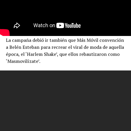
La campaña debió ir también que Más Móvil convención
a Belén Esteban para recrear el viral de moda de aquella
época, el ‘Harlem Shake’, que ellos rebautizaron como
‘Masmovilízate’.