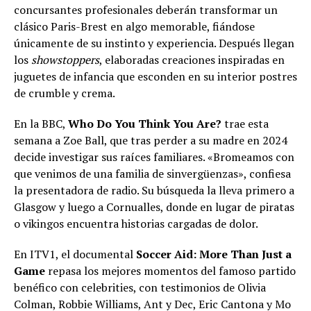
concursantes profesionales deberán transformar un
clásico Paris-Brest en algo memorable, fiándose
únicamente de su instinto y experiencia. Después llegan
los
showstoppers
, elaboradas creaciones inspiradas en
juguetes de infancia que esconden en su interior postres
de crumble y crema.
En la BBC,
Who Do You Think You Are?
trae esta
semana a Zoe Ball, que tras perder a su madre en 2024
decide investigar sus raíces familiares. «Bromeamos con
que venimos de una familia de sinvergüenzas», confiesa
la presentadora de radio. Su búsqueda la lleva primero a
Glasgow y luego a Cornualles, donde en lugar de piratas
o vikingos encuentra historias cargadas de dolor.
En ITV1, el documental
Soccer Aid: More Than Just a
Game
repasa los mejores momentos del famoso partido
benéfico con celebrities, con testimonios de Olivia
Colman, Robbie Williams, Ant y Dec, Eric Cantona y Mo