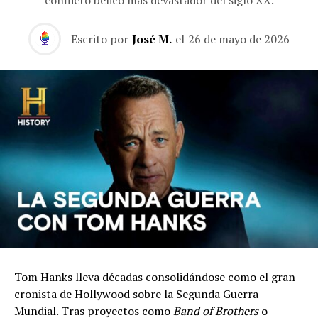
Escrito por
José M.
el
26 de mayo de 2026
Tom Hanks lleva décadas consolidándose como el gran
cronista de Hollywood sobre la Segunda Guerra
Mundial. Tras proyectos como
Band of Brothers
o