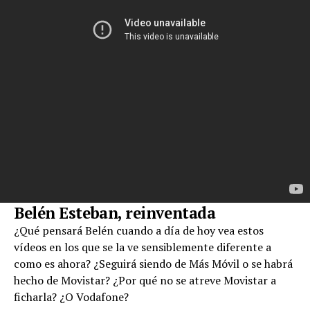
Belén Esteban, reinventada
¿Qué pensará Belén cuando a día de hoy vea estos
vídeos en los que se la ve sensiblemente diferente a
como es ahora? ¿Seguirá siendo de Más Móvil o se habrá
hecho de Movistar? ¿Por qué no se atreve Movistar a
ficharla? ¿O Vodafone?