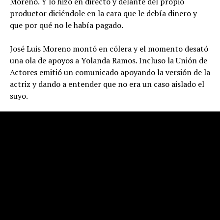
Moreno. Y lo hizo en directo y delante del propio
productor diciéndole en la cara que le debía dinero y
que por qué no le había pagado.
José Luis Moreno montó en cólera y el momento desató
una ola de apoyos a Yolanda Ramos. Incluso la Unión de
Actores emitió un comunicado apoyando la versión de la
actriz y dando a entender que no era un caso aislado el
suyo.