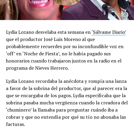
Lydia Lozano desvelaba esta semana en
‘Sálvame Diario’
que el productor José Luis Moreno al que
probablemente recuerdes por su inconfundible voz en
‘off’ en ‘Noche de Fiesta’, no le había pagado sus
honorarios cuando trabajaron juntos en la radio en el
programa de Nieves Herrero.
Lydia Lozano recordaba la anécdota y rompía una lanza
a favor de la sobrina del productor, que al parecer era la
que se encargaba de los pagos. Lydia especificaba que la
sobrina pasaba mucha vergüenza cuando la creadora del
‘chuminero’ la llamaba para preguntar cuándo iba a
cobrar y que no entendía por qué su tío no abonaba las
facturas.