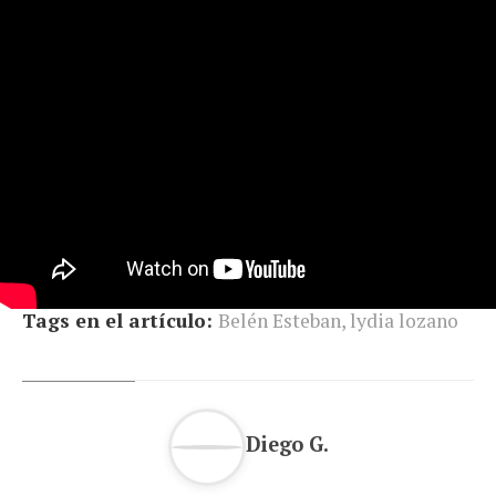
Tags en el artículo:
Belén Esteban
,
lydia lozano
Diego G.